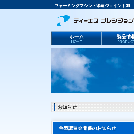
フォーミングマシン・等速ジョイント加工
ホーム
製品情
HOME
PRODUC
お知らせ
金型講習会開催のお知らせ