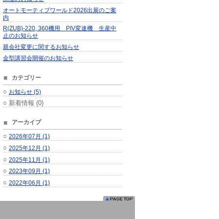
オートモーティブワールド2026出展のご案
内
R(ZUB)-220, 360機用 PIV変速機 生産中
止のお知らせ
親会社変更に関するお知らせ
金型講習会開催のお知らせ
カテゴリー
○
お知らせ (5)
○ 新着情報 (0)
アーカイブ
○
2026年07月 (1)
○
2025年12月 (1)
○
2025年11月 (1)
○
2023年09月 (1)
○
2022年06月 (1)