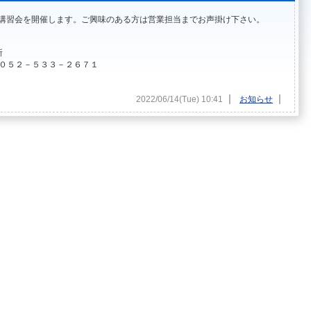
MA金型講習会を開催します。ご興味のある方は営業担当までお声掛け下さい。
所
０５２－５３３－２６７１
|
|
2022/06/14(Tue) 10:41
お知らせ