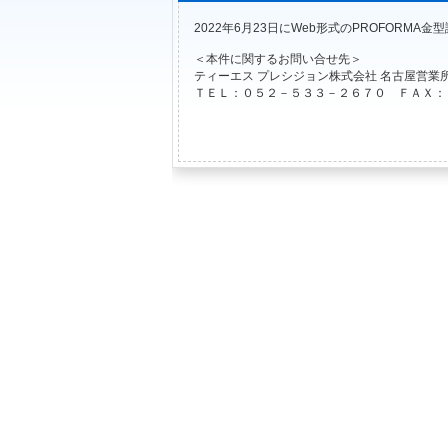
2022年6月23日にWeb形式のPROFOR
＜本件に関するお問い合せ先＞
ティーエス プレシジョン株式会社 名古屋営業
ＴＥＬ：０５２－５３３－２６７０ ＦＡＸ：