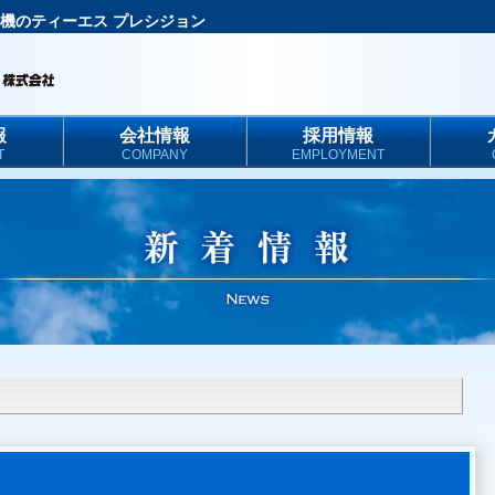
機のティーエス プレシジョン
報
会社情報
採用情報
T
COMPANY
EMPLOYMENT