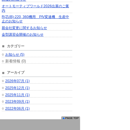
オートモーティブワールド2026出展のご案
内
R(ZUB)-220, 360機用 PIV変速機 生産中
止のお知らせ
親会社変更に関するお知らせ
金型講習会開催のお知らせ
カテゴリー
○
お知らせ (5)
○ 新着情報 (0)
アーカイブ
○
2026年07月 (1)
○
2025年12月 (1)
○
2025年11月 (1)
○
2023年09月 (1)
○
2022年06月 (1)