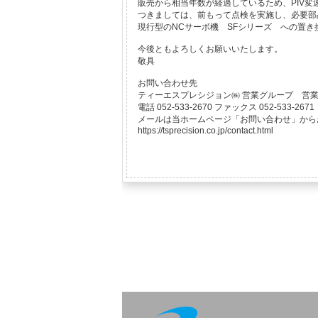
販売から相当年数が経過しているため、PIV
つきましては、前もって点検を実施し、必要部
現行型のNCサーボ機 SFシリーズ への置
今後ともよろしくお願いいたします。
敬具
お問い合わせ先
ティーエスプレシジョン㈱ 営業グループ 営
電話 052-533-2670 ファックス 052-533-2671
メールは当ホームページ「お問い合わせ」から
https://tsprecision.co.jp/contact.html