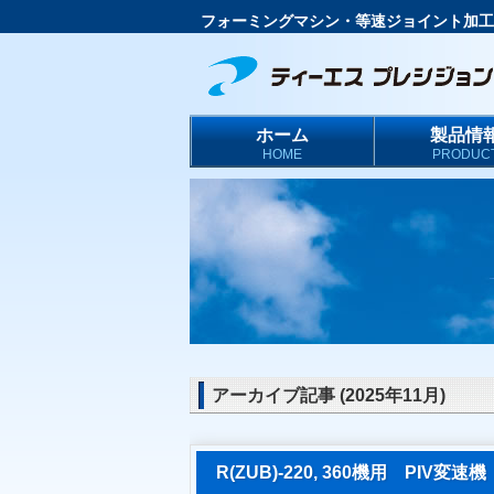
フォーミングマシン・等速ジョイント加工
ホーム
製品情
HOME
PRODUC
アーカイブ記事 (2025年11月)
R(ZUB)-220, 360機用 PIV