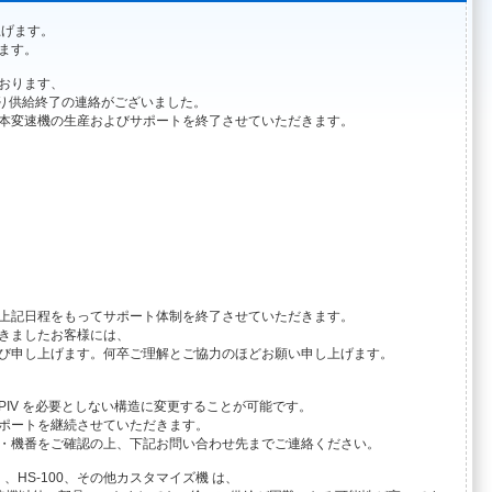
上げます。
ます。
おります、
より供給終了の連絡がございました。
本変速機の生産およびサポートを終了させていただきます。
上記日程をもってサポート体制を終了させていただきます。
きましたお客様には、
び申し上げます。何卒ご理解とご協力のほどお願い申し上げます。
IV を必要としない構造に変更することが可能です。
ポートを継続させていただきます。
・機番をご確認の上、下記お問い合わせ先までご連絡ください。
60,他）、HS-100、その他カスタマイズ機 は、