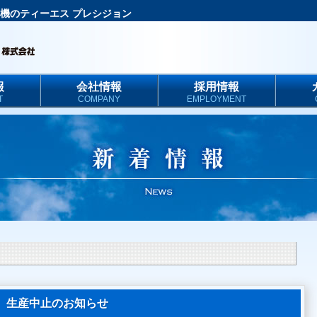
機のティーエス プレシジョン
報
会社情報
採用情報
T
COMPANY
EMPLOYMENT
変速機 生産中止のお知らせ